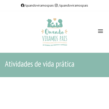
/quandoviramospais
/quandoviramospais
Atividades de vida prática
FEV
05
2021