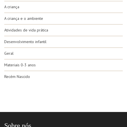
A criança
A criança e o ambiente
Atividades de vida prática
Desenvolvimento infantil
Geral
Materiais 0-3 anos
Recém Nascido
Sobre nós